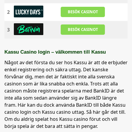
2
BESÖK CASINOT
3
BESÖK CASINOT
Kassu Casino login – välkommen till Kassu
Något av det första du ser hos Kassu är att de erbjuder
enkel registrering och säkra uttag. Det kanske
förvånar dig, men det är faktiskt inte alla svenska
casinon som är lika snabba och enkla. Trots att alla
casinon måste registrera spelarna med BankID är det
inte alla som sedan använder sig av BankID längre
fram. Här kan du dock använda BankID till både Kassu
casino login och Kassu casino uttag. Så här går det till.
Om du aldrig spelat hos Kassu casino förut och vill
börja spela är det bara att sätta in pengar.