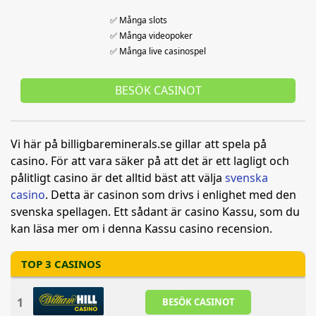
✅ Många slots
✅ Många videopoker
✅ Många live casinospel
BESÖK CASINOT
Vi här på billigbareminerals.se gillar att spela på
casino. För att vara säker på att det är ett lagligt och
pålitligt casino är det alltid bäst att välja
svenska
casino
. Detta är casinon som drivs i enlighet med den
svenska spellagen. Ett sådant är casino Kassu, som du
kan läsa mer om i denna Kassu casino recension.
TOP 3 CASINOS
1
BESÖK CASINOT