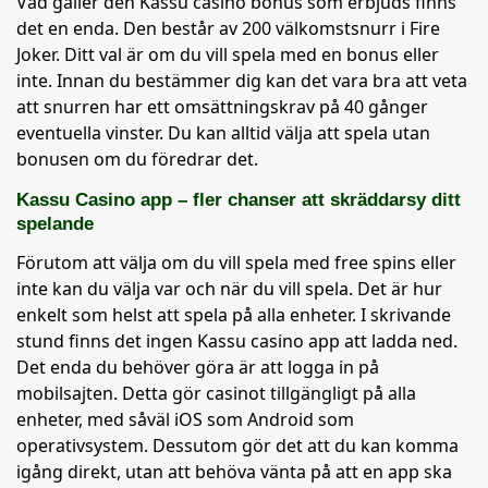
Vad gäller den Kassu casino bonus som erbjuds finns
det en enda. Den består av 200 välkomstsnurr i Fire
Joker. Ditt val är om du vill spela med en bonus eller
inte. Innan du bestämmer dig kan det vara bra att veta
att snurren har ett omsättningskrav på 40 gånger
eventuella vinster. Du kan alltid välja att spela utan
bonusen om du föredrar det.
Kassu Casino app – fler chanser att skräddarsy ditt
spelande
Förutom att välja om du vill spela med free spins eller
inte kan du välja var och när du vill spela. Det är hur
enkelt som helst att spela på alla enheter. I skrivande
stund finns det ingen Kassu casino app att ladda ned.
Det enda du behöver göra är att logga in på
mobilsajten. Detta gör casinot tillgängligt på alla
enheter, med såväl iOS som Android som
operativsystem. Dessutom gör det att du kan komma
igång direkt, utan att behöva vänta på att en app ska