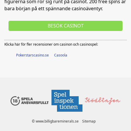
figurerna som rör sig runt på casinot. 200 free spins är
bara början på ett spännande casinoäventyr.
BESÖK CASINOT
Klicka här för fler recensioner om casinon och casinospel:
Pokerstarscasino.se
Casoola
© www.billigbareminerals.se
Sitemap